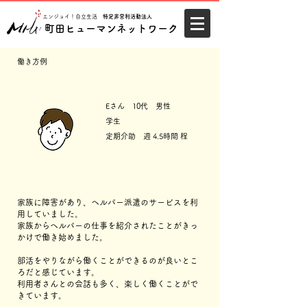
エンジョイ！自立生活
特定非営利活動法人
町田ヒューマンネットワーク
働き方例
Eさん 1
0代 男性
学生
定期介助 週 4.5時間 程
家族に障害があり、ヘルパー派遣のサービスを利
用していました。
家族からヘルパーの仕事を紹介されたことがきっ
かけで働き始めました。
部活をやりながら働くことができるのが良いとこ
ろだと感じています。
利用者さんとの会話も多く、楽しく働くことがで
きています。